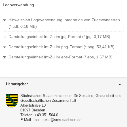
Logoverwendung.
Hinweisblatt Logoverwendung Integration von Zugewanderten
(*.pdf, 0,18 MB)
Darstellungseinheit Int-Zu im jpg-Format (*.jpg, 0,17 MB)
Darstellungseinheit Int-Zu im png-Format (*.png, 53,41 KB)
Darstellungseinheit Int-Zu im eps-Format (*.eps, 1,57 MB)
Footer-
Herausgeber
Bereich
Sächsisches Staatsministerium für Soziales, Gesundheit und
Gesellschaftlichen Zusammenhalt
Albertstraße 10
01097
Dresden
Telefon:
+49 351 564-0
E-Mail:
poststelle@sms.sachsen.de